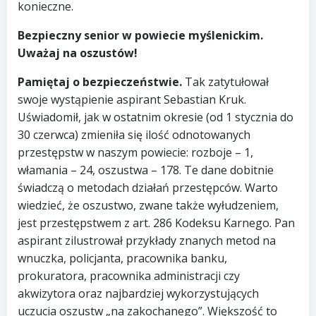
konieczne.
Bezpieczny senior w powiecie myślenickim.
Uważaj na oszustów!
Pamiętaj o bezpieczeństwie.
Tak zatytułował
swoje wystąpienie aspirant Sebastian Kruk.
Uświadomił, jak w ostatnim okresie (od 1 stycznia do
30 czerwca) zmieniła się ilość odnotowanych
przestępstw w naszym powiecie: rozboje – 1,
włamania – 24, oszustwa – 178. Te dane dobitnie
świadczą o metodach działań przestępców. Warto
wiedzieć, że oszustwo, zwane także wyłudzeniem,
jest przestępstwem z art. 286 Kodeksu Karnego. Pan
aspirant zilustrował przykłady znanych metod na
wnuczka, policjanta, pracownika banku,
prokuratora, pracownika administracji czy
akwizytora oraz najbardziej wykorzystujących
uczucia oszustw „na zakochanego”. Większość to