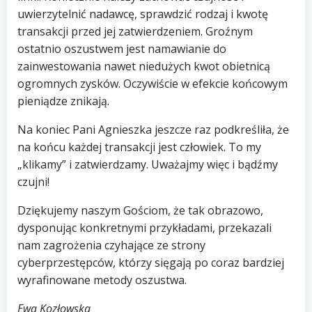
uwierzytelnić nadawcę, sprawdzić rodzaj i kwotę
transakcji przed jej zatwierdzeniem. Groźnym
ostatnio oszustwem jest namawianie do
zainwestowania nawet niedużych kwot obietnicą
ogromnych zysków. Oczywiście w efekcie końcowym
pieniądze znikają.
Na koniec Pani Agnieszka jeszcze raz podkreśliła, że
na końcu każdej transakcji jest człowiek. To my
„klikamy” i zatwierdzamy. Uważajmy więc i bądźmy
czujni!
Dziękujemy naszym Gościom, że tak obrazowo,
dysponując konkretnymi przykładami, przekazali
nam zagrożenia czyhające ze strony
cyberprzestępców, którzy sięgają po coraz bardziej
wyrafinowane metody oszustwa.
Ewa Kozłowska