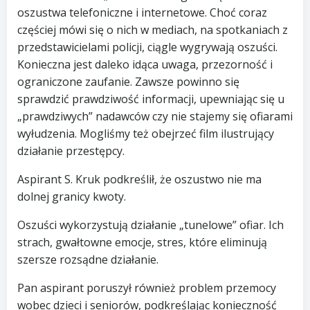
oszustwa telefoniczne i internetowe. Choć coraz
częściej mówi się o nich w mediach, na spotkaniach z
przedstawicielami policji, ciągle wygrywają oszuści.
Konieczna jest daleko idąca uwaga, przezorność i
ograniczone zaufanie. Zawsze powinno się
sprawdzić prawdziwość informacji, upewniając się u
„prawdziwych” nadawców czy nie stajemy się ofiarami
wyłudzenia. Mogliśmy też obejrzeć film ilustrujący
działanie przestępcy.
Aspirant S. Kruk podkreślił, że oszustwo nie ma
dolnej granicy kwoty.
Oszuści wykorzystują działanie „tunelowe” ofiar. Ich
strach, gwałtowne emocje, stres, które eliminują
szersze rozsądne działanie.
Pan aspirant poruszył również problem przemocy
wobec dzieci i seniorów, podkreślając konieczność