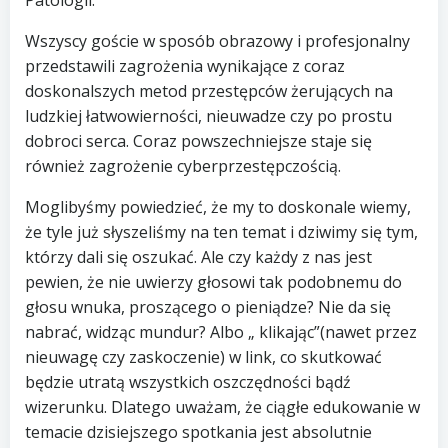
Patologii.
Wszyscy goście w sposób obrazowy i profesjonalny
przedstawili zagrożenia wynikające z coraz
doskonalszych metod przestępców żerujących na
ludzkiej łatwowierności, nieuwadze czy po prostu
dobroci serca. Coraz powszechniejsze staje się
również zagrożenie cyberprzestępczością.
Moglibyśmy powiedzieć, że my to doskonale wiemy,
że tyle już słyszeliśmy na ten temat i dziwimy się tym,
którzy dali się oszukać. Ale czy każdy z nas jest
pewien, że nie uwierzy głosowi tak podobnemu do
głosu wnuka, proszącego o pieniądze? Nie da się
nabrać, widząc mundur? Albo „ klikając”(nawet przez
nieuwagę czy zaskoczenie) w link, co skutkować
będzie utratą wszystkich oszczędności bądź
wizerunku. Dlatego uważam, że ciągłe edukowanie w
temacie dzisiejszego spotkania jest absolutnie