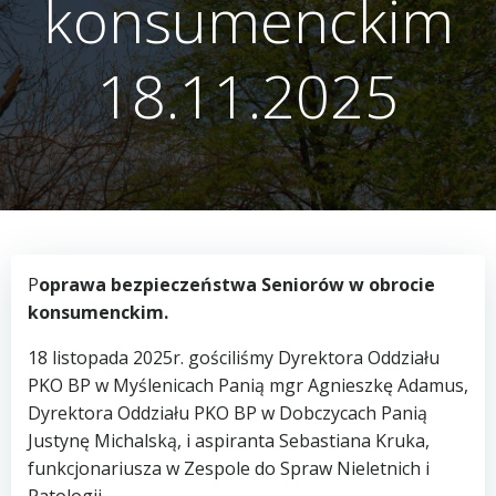
konsumenckim
18.11.2025
P
oprawa bezpieczeństwa Seniorów w obrocie
konsumenckim.
18 listopada 2025r. gościliśmy Dyrektora Oddziału
PKO BP w Myślenicach Panią mgr Agnieszkę Adamus,
Dyrektora Oddziału PKO BP w Dobczycach Panią
Justynę Michalską, i aspiranta Sebastiana Kruka,
funkcjonariusza w Zespole do Spraw Nieletnich i