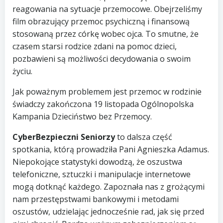
reagowania na sytuacje przemocowe. Obejrzeliśmy
film obrazujący przemoc psychiczną i finansową
stosowaną przez córkę wobec ojca. To smutne, że
czasem starsi rodzice zdani na pomoc dzieci,
pozbawieni są możliwości decydowania o swoim
życiu.
Jak poważnym problemem jest przemoc w rodzinie
świadczy zakończona 19 listopada Ogólnopolska
Kampania Dzieciństwo bez Przemocy.
CyberBezpieczni Seniorzy
to dalsza część
spotkania, którą prowadziła Pani Agnieszka Adamus.
Niepokojące statystyki dowodzą, że oszustwa
telefoniczne, sztuczki i manipulacje internetowe
mogą dotknąć każdego. Zapoznała nas z grożącymi
nam przestępstwami bankowymi i metodami
oszustów, udzielając jednocześnie rad, jak się przed