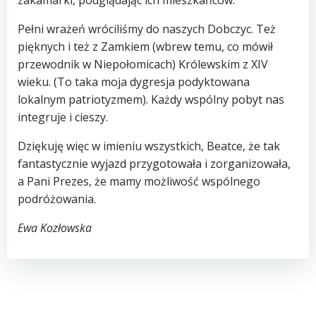
zakamarki, podglądając ich mieszkańców.
Pełni wrażeń wróciliśmy do naszych Dobczyc. Też
pięknych i też z Zamkiem (wbrew temu, co mówił
przewodnik w Niepołomicach) Królewskim z XIV
wieku. (To taka moja dygresja podyktowana
lokalnym patriotyzmem). Każdy wspólny pobyt nas
integruje i cieszy.
Dziękuję więc w imieniu wszystkich, Beatce, że tak
fantastycznie wyjazd przygotowała i zorganizowała,
a Pani Prezes, że mamy możliwość wspólnego
podróżowania.
Ewa Kozłowska