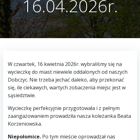
16.04.2026r.
W czwartek, 16 kwietnia 2026r. wybraliśmy się na
wycieczkę do miast niewiele oddalonych od naszych
Dobczyc. Nie trzeba jechać daleko, aby przekonać
się, ile ciekawych, wartych zobaczenia miejsc jest w
sąsiedztwie.
Wycieczkę perfekcyjnie przygotowała i z pełnym
zaangażowaniem prowadziła nasza koleżanka Beata
Korzeniowska.
Niepołomice.
Po tym mieście oprowadzał nas